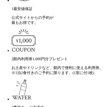
1
最安値保証
公式サイトからの予約が
最もお得です。
2
館内利用券
1,000
円分
プレゼント
お土産やドリンクなど、館内で便利に使える利用券。
※1泊2食付きのご予約に限ります。(1室に付1枚)