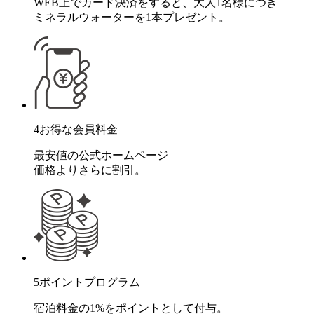
WEB上でカード決済をすると、大人1名様につき
ミネラルウォーターを1本プレゼント。
4
お得な会員料金
最安値の公式ホームページ
価格よりさらに割引。
5
ポイントプログラム
宿泊料金の1%をポイントとして付与。