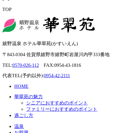
TOP
嬉野温泉 ホテル華翠苑(かすいえん)
〒843-0304 佐賀県嬉野市嬉野町岩屋川内甲333番地
TEL:
0570-026-112
FAX:0954-43-1816
代表TEL(予約以外):
0954-42-2111
HOME
華翠苑の魅力
シニアにおすすめのポイント
ファミリーにおすすめのポイント
過ごし方
温泉
お部屋