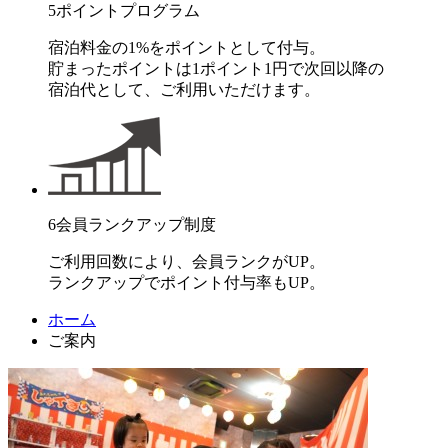
5
ポイントプログラム
宿泊料金の1%をポイントとして付与。
貯まったポイントは1ポイント1円で次回以降の
宿泊代として、ご利用いただけます。
6
会員ランクアップ制度
ご利用回数により、会員ランクがUP。
ランクアップでポイント付与率もUP。
ホーム
ご案内