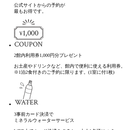
公式サイトからの予約が
最もお得です。
2
館内利用券
1,000
円分
プレゼント
お土産やドリンクなど、館内で便利に使える利用券。
※1泊2食付きのご予約に限ります。(1室に付1枚)
3
事前カード決済で
ミネラルウォーターサービス