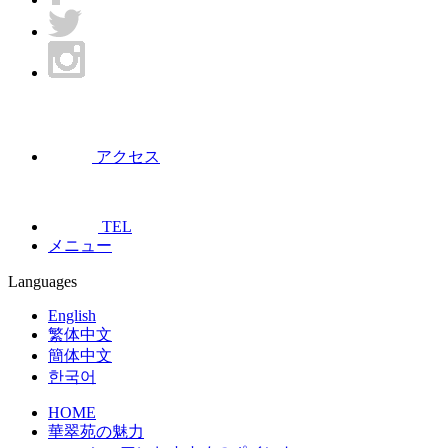
アクセス
TEL
メニュー
Languages
English
繁体中文
簡体中文
한국어
HOME
華翠苑の魅力