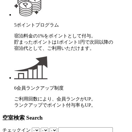
5
ポイントプログラム
宿泊料金の1%をポイントとして付与。
貯まったポイントは1ポイント1円で次回以降の
宿泊代として、ご利用いただけます。
6
会員ランクアップ制度
ご利用回数により、会員ランクがUP。
ランクアップでポイント付与率もUP。
空室検索
Search
チェックイン