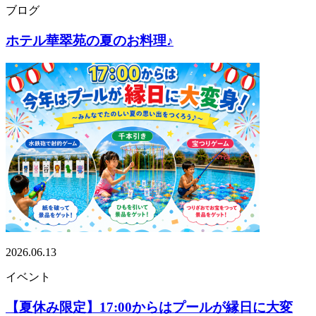
ブログ
ホテル華翠苑の夏のお料理♪
2026.06.13
イベント
【夏休み限定】17:00からはプールが縁日に大変