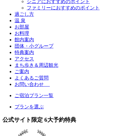
シニアにおすすめのポイント
ファミリーにおすすめのポイント
過ごし方
温 泉
お部屋
お料理
館内案内
団体・小グループ
特典案内
アクセス
まち歩き＆周辺観光
ご案内
よくあるご質問
お問い合わせ
ご宿泊プラン一覧
プランを選ぶ
公式サイト限定
6
大予約特典