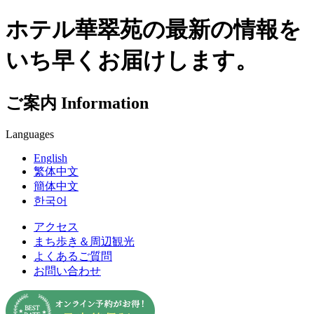
ホテル華翠苑の最新の情報を
いち早くお届けします。
ご案内
Information
Languages
English
繁体中文
簡体中文
한국어
アクセス
まち歩き＆周辺観光
よくあるご質問
お問い合わせ