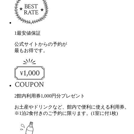
1
最安値保証
公式サイトからの予約が
最もお得です。
2
館内利用券
1,000
円分
プレゼント
お土産やドリンクなど、館内で便利に使える利用券。
※1泊2食付きのご予約に限ります。(1室に付1枚)