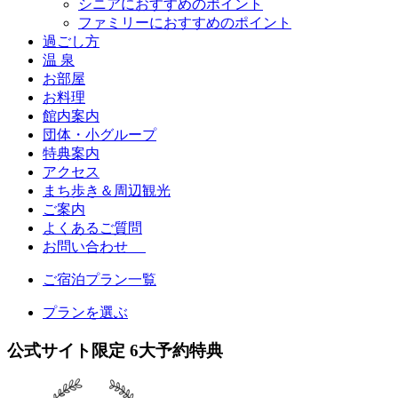
シニアにおすすめのポイント
ファミリーにおすすめのポイント
過ごし方
温 泉
お部屋
お料理
館内案内
団体・小グループ
特典案内
アクセス
まち歩き＆周辺観光
ご案内
よくあるご質問
お問い合わせ
ご宿泊プラン一覧
プランを選ぶ
公式サイト限定
6
大予約特典