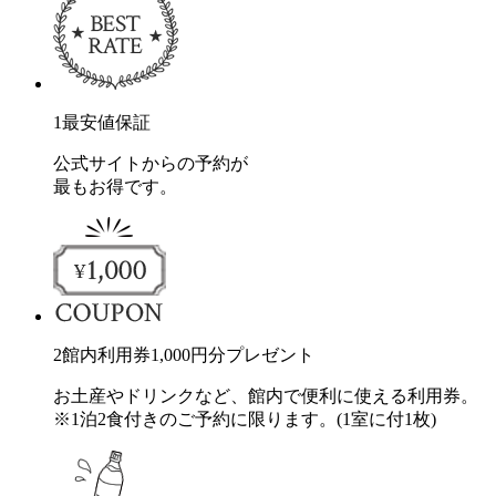
1
最安値保証
公式サイトからの予約が
最もお得です。
2
館内利用券
1,000
円分
プレゼント
お土産やドリンクなど、館内で便利に使える利用券。
※1泊2食付きのご予約に限ります。(1室に付1枚)