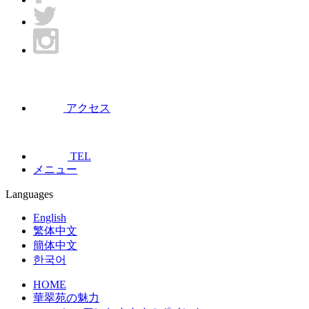
アクセス
TEL
メニュー
Languages
English
繁体中文
簡体中文
한국어
HOME
華翠苑の魅力