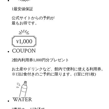
1
最安値保証
公式サイトからの予約が
最もお得です。
2
館内利用券
1,000
円分
プレゼント
お土産やドリンクなど、館内で便利に使える利用券。
※1泊2食付きのご予約に限ります。(1室に付1枚)