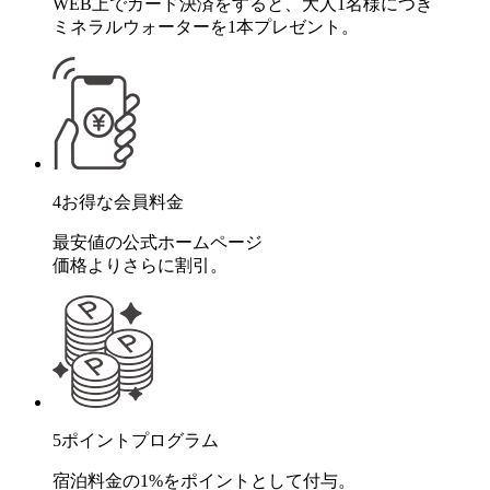
WEB上でカード決済をすると、大人1名様につき
ミネラルウォーターを1本プレゼント。
4
お得な会員料金
最安値の公式ホームページ
価格よりさらに割引。
5
ポイントプログラム
宿泊料金の1%をポイントとして付与。