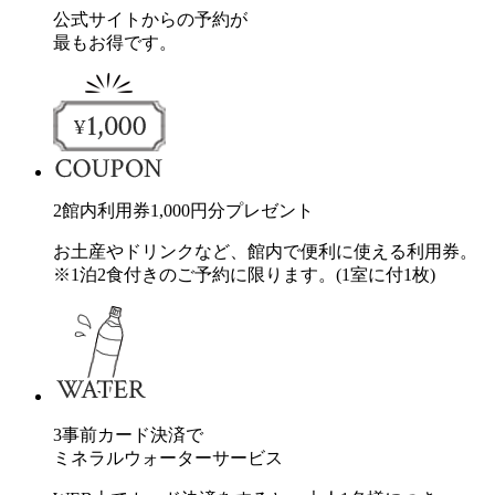
公式サイトからの予約が
最もお得です。
2
館内利用券
1,000
円分
プレゼント
お土産やドリンクなど、館内で便利に使える利用券。
※1泊2食付きのご予約に限ります。(1室に付1枚)
3
事前カード決済で
ミネラルウォーターサービス