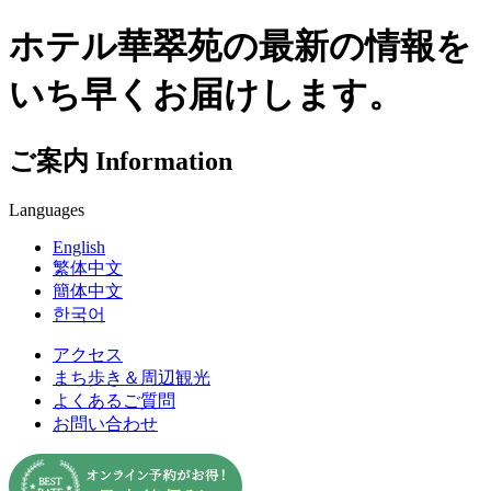
ホテル華翠苑の最新の情報を
いち早くお届けします。
ご案内
Information
Languages
English
繁体中文
簡体中文
한국어
アクセス
まち歩き＆周辺観光
よくあるご質問
お問い合わせ