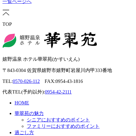
一覧ページへ
TOP
嬉野温泉 ホテル華翠苑(かすいえん)
〒843-0304 佐賀県嬉野市嬉野町岩屋川内甲333番地
TEL:
0570-026-112
FAX:0954-43-1816
代表TEL(予約以外):
0954-42-2111
HOME
華翠苑の魅力
シニアにおすすめのポイント
ファミリーにおすすめのポイント
過ごし方