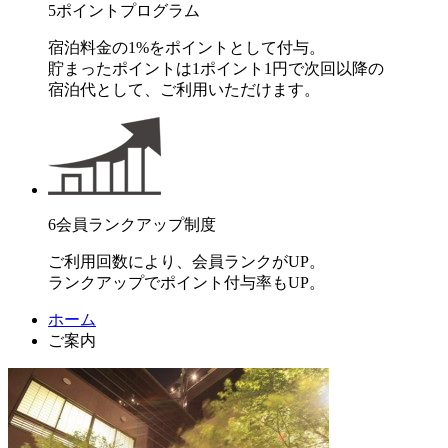
5
ポイントプログラム
宿泊料金の1%をポイントとして付与。
貯まったポイントは1ポイント1円で次回以降の
宿泊代として、ご利用いただけます。
6
会員ランクアップ制度
ご利用回数により、会員ランクがUP。
ランクアップでポイント付与率もUP。
ホーム
ご案内