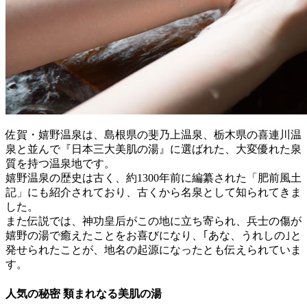
佐賀・嬉野温泉は、島根県の斐乃上温泉、栃木県の喜連川温
泉と並んで『日本三大美肌の湯』に選ばれた、大変優れた泉
質を持つ温泉地です。
嬉野温泉の歴史は古く、約1300年前に編纂された「肥前風土
記」にも紹介されており、古くから名泉として知られてきま
した。
また伝説では、神功皇后がこの地に立ち寄られ、兵士の傷が
嬉野の湯で癒えたことをお喜びになり、｢あな、うれしの｣と
発せられたことが、地名の起源になったとも伝えられていま
す。
人気の秘密
類まれなる美肌の湯