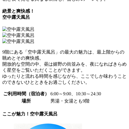
絶景と爽快感！
空中露天風呂
9階にある「空中露天風呂」の最大の魅力は、最上階からの
眺めとその爽快感。
開放的な空間の中、昼は嬉野の街並みを、夜になればきらめ
く星空をご覧いただくことができます。
ゆったりと流れる時間を感じながら、ここでしか味わうこと
のできないひとときをお過ごしください。
ご利用時間（宿泊者）
6:00～9:00、10:30～24:30
場所
男湯・女湯とも9階
ここが魅力！空中露天風呂