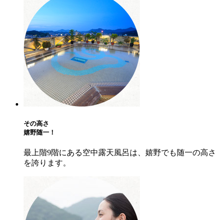
その高さ
嬉野随一！
最上階9階にある空中露天風呂は、嬉野でも随一の高さ
を誇ります。