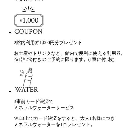
2
館内利用券
1,000
円分
プレゼント
お土産やドリンクなど、館内で便利に使える利用券。
※1泊2食付きのご予約に限ります。(1室に付1枚)
3
事前カード決済で
ミネラルウォーターサービス
WEB上でカード決済をすると、大人1名様につき
ミネラルウォーターを1本プレゼント。