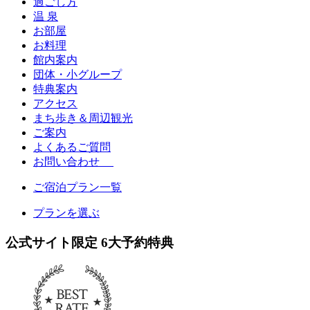
過ごし方
温 泉
お部屋
お料理
館内案内
団体・小グループ
特典案内
アクセス
まち歩き＆周辺観光
ご案内
よくあるご質問
お問い合わせ
ご宿泊プラン一覧
プランを選ぶ
公式サイト限定
6
大予約特典