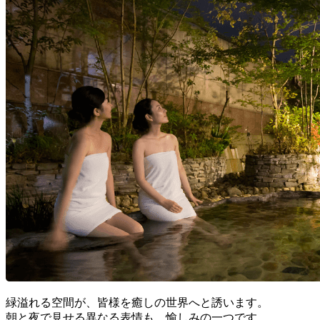
緑溢れる空間が、皆様を癒しの世界へと誘います。
朝と夜で見せる異なる表情も、愉しみの一つです。