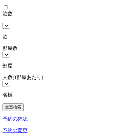
泊数
泊
部屋数
部屋
人数
(1部屋あたり)
名様
予約の確認
予約の変更