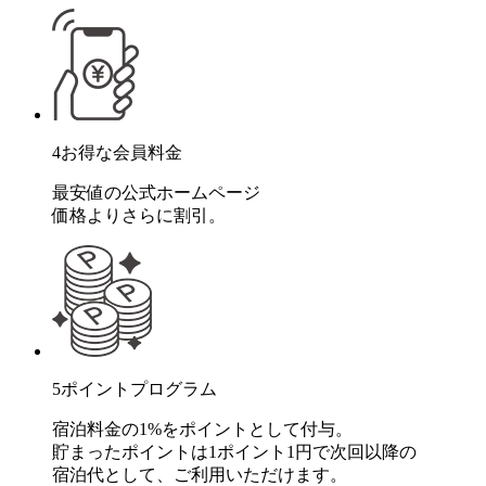
4
お得な会員料金
最安値の公式ホームページ
価格よりさらに割引。
5
ポイントプログラム
宿泊料金の1%をポイントとして付与。
貯まったポイントは1ポイント1円で次回以降の
宿泊代として、ご利用いただけます。