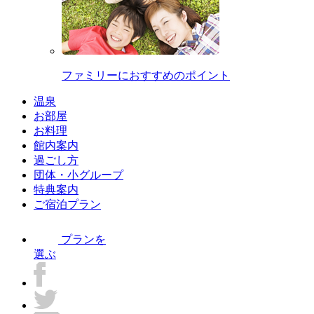
ファミリーにおすすめのポイント
温泉
お部屋
お料理
館内案内
過ごし方
団体・小グループ
特典案内
ご宿泊プラン
プランを
選ぶ