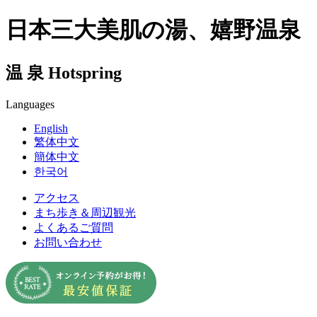
日本三大美肌の湯、嬉野温泉
温 泉
Hotspring
Languages
English
繁体中文
簡体中文
한국어
アクセス
まち歩き＆周辺観光
よくあるご質問
お問い合わせ