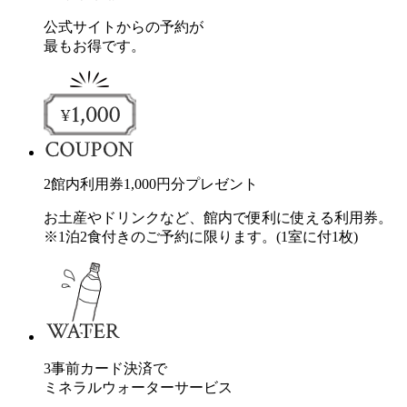
公式サイトからの予約が
最もお得です。
2
館内利用券
1,000
円分
プレゼント
お土産やドリンクなど、館内で便利に使える利用券。
※1泊2食付きのご予約に限ります。(1室に付1枚)
3
事前カード決済で
ミネラルウォーターサービス