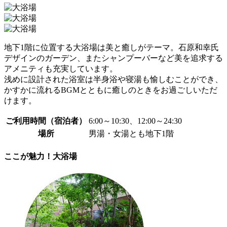
地下1階に位置する大浴場は美と癒しがテーマ。石原和幸氏
デザインのガーデン、またシャンプーバーなど美を追求する
アメニティも充実しています。
浅めに設計された浴室は半身浴や寝湯も愉しむことができ、
かすかに流れるBGMとともに癒しのときをお過ごしいただ
けます。
ご利用時間（宿泊者）
6:00～10:30、12:00～24:30
場所
男湯・女湯とも地下1階
ここが魅力！大浴場