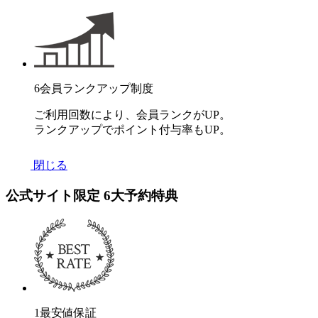
6
会員ランクアップ制度
ご利用回数により、会員ランクがUP。
ランクアップでポイント付与率もUP。
閉じる
公式サイト限定
6
大予約特典
1
最安値保証