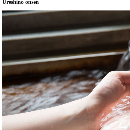
Ureshino onsen