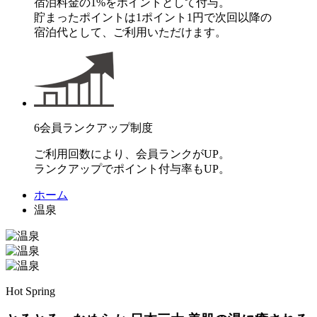
宿泊料金の1%をポイントとして付与。
貯まったポイントは1ポイント1円で次回以降の
宿泊代として、ご利用いただけます。
6
会員ランクアップ制度
ご利用回数により、会員ランクがUP。
ランクアップでポイント付与率もUP。
ホーム
温泉
Hot Spring