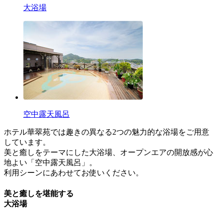
大浴場
空中露天風呂
ホテル華翠苑では趣きの異なる2つの魅力的な浴場をご用意
しています。
美と癒しをテーマにした大浴場、オープンエアの開放感が心
地よい「空中露天風呂」。
利用シーンにあわせてお使いください。
美と癒しを堪能する
大浴場