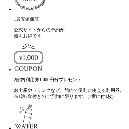
1
最安値保証
公式サイトからの予約が
最もお得です。
2
館内利用券
1,000
円分
プレゼント
お土産やドリンクなど、館内で便利に使える利用券。
※1泊2食付きのご予約に限ります。(1室に付1枚)