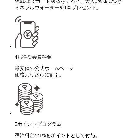
WEB上でカード決済をすると、大人1名様につき
ミネラルウォーターを1本プレゼント。
4
お得な会員料金
最安値の公式ホームページ
価格よりさらに割引。
5
ポイントプログラム
宿泊料金の1%をポイントとして付与。