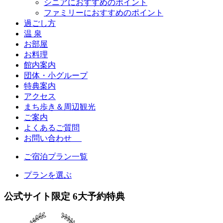
シニアにおすすめのポイント
ファミリーにおすすめのポイント
過ごし方
温 泉
お部屋
お料理
館内案内
団体・小グループ
特典案内
アクセス
まち歩き＆周辺観光
ご案内
よくあるご質問
お問い合わせ
ご宿泊プラン一覧
プランを選ぶ
公式サイト限定
6
大予約特典