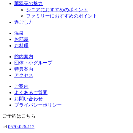
華翠苑の魅力
シニアにおすすめのポイント
ファミリーにおすすめのポイント
過ごし方
温泉
お部屋
お料理
館内案内
団体・小グループ
特典案内
アクセス
ご案内
よくあるご質問
お問い合わせ
プライバシーポリシー
ご予約はこちら
tel.
0570-026-112