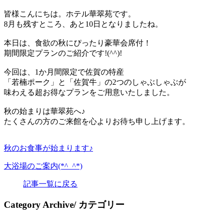
皆様こんにちは。ホテル華翠苑です。
8月も残すところ、あと10日となりましたね。
本日は、食欲の秋にぴったり豪華会席付！
期間限定プランのご紹介です!(^^)!
今回は、1か月間限定で佐賀の特産
「若楠ポーク」と「佐賀牛」の2つのしゃぶしゃぶが
味わえる超お得なプランをご用意いたしました。
秋の始まりは華翠苑へ♪
たくさんの方のご来館を心よりお待ち申し上げます。
秋のお食事が始まります♪
大浴場のご案内(*^_^*)
記事一覧に戻る
Category Archive
/ カテゴリー