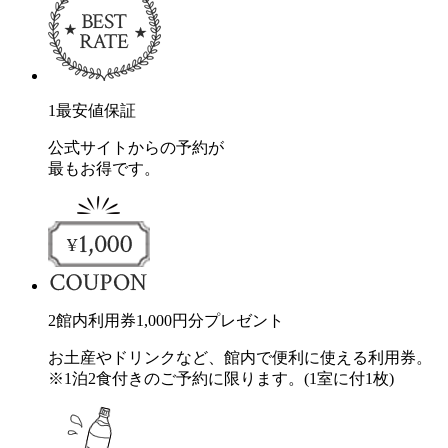
1
最安値保証
公式サイトからの予約が
最もお得です。
2
館内利用券
1,000
円分
プレゼント
お土産やドリンクなど、館内で便利に使える利用券。
※1泊2食付きのご予約に限ります。(1室に付1枚)