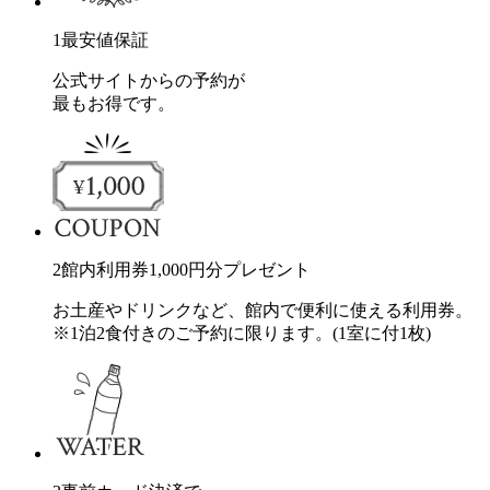
1
最安値保証
公式サイトからの予約が
最もお得です。
2
館内利用券
1,000
円分
プレゼント
お土産やドリンクなど、館内で便利に使える利用券。
※1泊2食付きのご予約に限ります。(1室に付1枚)