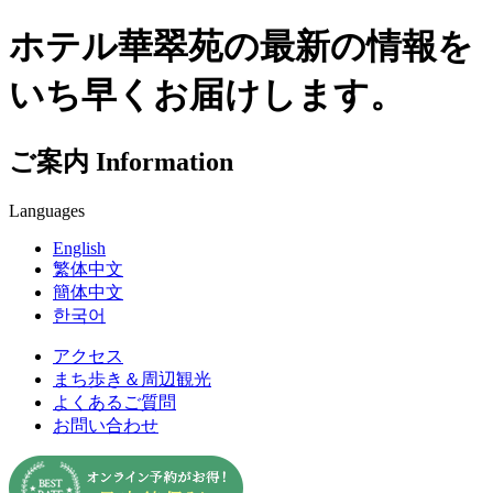
ホテル華翠苑の最新の情報を
いち早くお届けします。
ご案内
Information
Languages
English
繁体中文
簡体中文
한국어
アクセス
まち歩き＆周辺観光
よくあるご質問
お問い合わせ