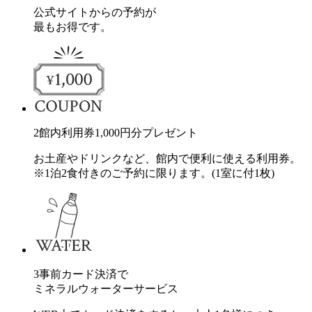
公式サイトからの予約が
最もお得です。
2
館内利用券
1,000
円分
プレゼント
お土産やドリンクなど、館内で便利に使える利用券。
※1泊2食付きのご予約に限ります。(1室に付1枚)
3
事前カード決済で
ミネラルウォーターサービス