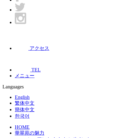
アクセス
TEL
メニュー
Languages
English
繁体中文
簡体中文
한국어
HOME
華翠苑の魅力