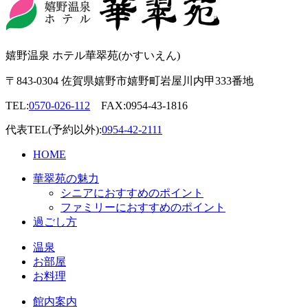
嬉野温泉 ホテル華翠苑(かすいえん)
〒843-0304 佐賀県嬉野市嬉野町岩屋川内甲333番地
TEL:
0570-026-112
FAX:0954-43-1816
代表TEL(予約以外):
0954-42-2111
HOME
華翠苑の魅力
シニアにおすすめのポイント
ファミリーにおすすめのポイント
過ごし方
温泉
お部屋
お料理
館内案内