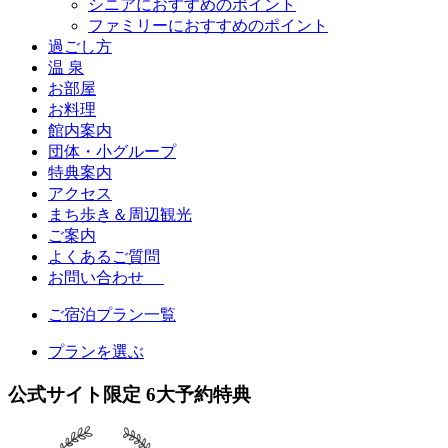
シニアにおすすめのポイント
ファミリーにおすすめのポイント
過ごし方
温 泉
お部屋
お料理
館内案内
団体・小グループ
特典案内
アクセス
まち歩き＆周辺観光
ご案内
よくあるご質問
お問い合わせ
ご宿泊プラン一覧
プランを選ぶ
公式サイト限定
6
大予約特典