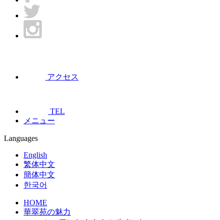
アクセス
TEL
メニュー
Languages
English
繁体中文
簡体中文
한국어
HOME
華翠苑の魅力