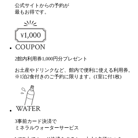
公式サイトからの予約が
最もお得です。
2
館内利用券
1,000
円分
プレゼント
お土産やドリンクなど、館内で便利に使える利用券。
※1泊2食付きのご予約に限ります。(1室に付1枚)
3
事前カード決済で
ミネラルウォーターサービス