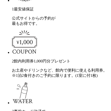
1
最安値保証
公式サイトからの予約が
最もお得です。
2
館内利用券
1,000
円分
プレゼント
お土産やドリンクなど、館内で便利に使える利用券。
※1泊2食付きのご予約に限ります。(1室に付1枚)