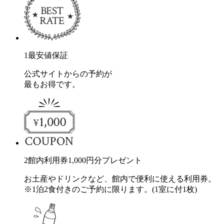
1
最安値保証
公式サイトからの予約が
最もお得です。
2
館内利用券
1,000
円分
プレゼント
お土産やドリンクなど、館内で便利に使える利用券。
※1泊2食付きのご予約に限ります。(1室に付1枚)