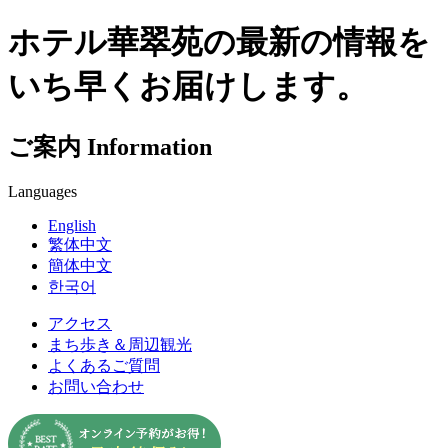
ホテル華翠苑の最新の情報を
いち早くお届けします。
ご案内
Information
Languages
English
繁体中文
簡体中文
한국어
アクセス
まち歩き＆周辺観光
よくあるご質問
お問い合わせ