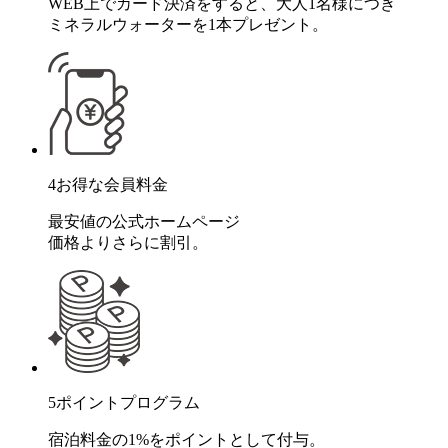
WEB上でカード決済をすると、大人1名様につき
ミネラルウォーターを1本プレゼント。
4
お得な会員料金
最安値の公式ホームページ
価格よりさらに割引。
5
ポイントプログラム
宿泊料金の1%をポイントとして付与。